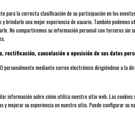
te para la correcta clasificación de su participación en los evento
 y brindarle una mejor experiencia de usuario. También podemos uti
arle. No compartiremos su información personal con terceros sin 
es.
, rectificación, cancelación u oposición de sus datos per
RCO personalmente mediante correo electrónico dirigiéndose a la 
pilar información sobre cómo utiliza nuestro sitio web. Las cookie
as y mejorar su experiencia en nuestro sitio. Puede configurar su n