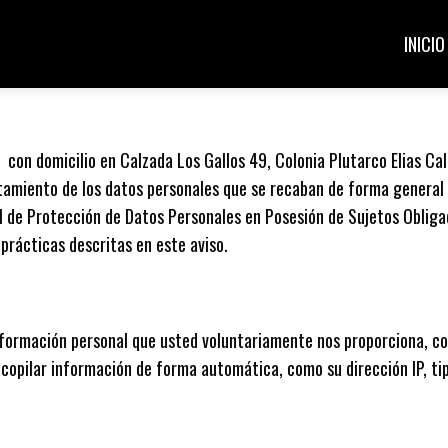
INICIO
. con domicilio en Calzada Los Gallos 49, Colonia Plutarco Elias Ca
ratamiento de los datos personales que se recaban de forma general
l de Protección de Datos Personales en Posesión de Sujetos Obligad
 prácticas descritas en este aviso.
nformación personal que usted voluntariamente nos proporciona, co
opilar información de forma automática, como su dirección IP, tip