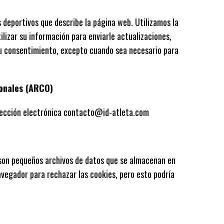
s deportivos que describe la página web. Utilizamos la
lizar su información para enviarle actualizaciones,
su consentimiento, excepto cuando sea necesario para
sonales (ARCO)
dirección electrónica contacto@id-atleta.com
s son pequeños archivos de datos que se almacenan en
avegador para rechazar las cookies, pero esto podría