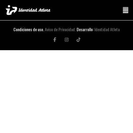
Condiciones de uso.
Aviso de Privacidad.
Desarrollo:
Identidad Atleta